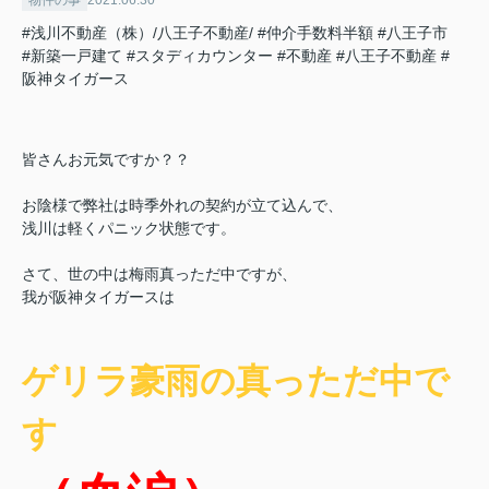
物件の事
2021.06.30
#浅川不動産（株）/八王子不動産/
#仲介手数料半額
#八王子市
#新築一戸建て
#スタディカウンター
#不動産
#八王子不動産
#
阪神タイガース
皆さんお元気ですか？？
お陰様で弊社は時季外れの契約が立て込んで、
浅川は軽くパニック状態です。
さて、世の中は梅雨真っただ中ですが、
我が阪神タイガースは
ゲリラ豪雨の真っただ中で
す