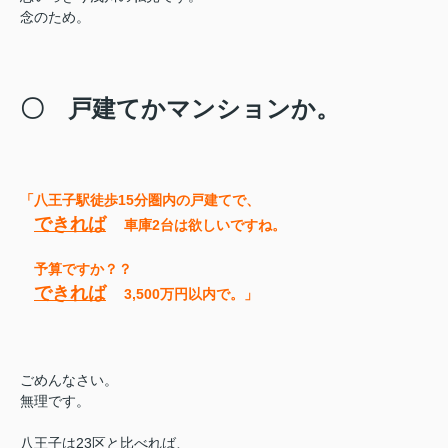
念のため。
〇 戸建てかマンションか。
「八王子駅徒歩15分圏内の戸建てで、
できれば
車庫2台は欲しいですね。
予算ですか？？
できれば
3,500万円以内で。」
ごめんなさい。
無理です。
八王子は23区と比べれば、