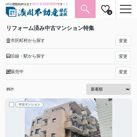
0
リフォーム済み中古マンション特集
市区町村から探す
変更
沿線・駅から探す
変更
販売中
変更
35
件
中古マンション