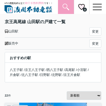
0
京王高尾線 山田駅の戸建て一覧
山田駅
変更
販売中
変更
おすすめの駅
八王子駅
/
京王八王子駅
/
西八王子駅
/
高尾駅
/
小宮駅
/
片倉駅
/
北八王子駅
/
日野駅
/
北野駅
/
京王片倉駅
22
件