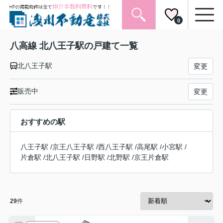
0
八高線 北八王子駅の戸建て一覧
北八王子駅
変更
販売中
変更
おすすめの駅
八王子駅
/
京王八王子駅
/
西八王子駅
/
高尾駅
/
小宮駅
/
片倉駅
/
北八王子駅
/
日野駅
/
北野駅
/
京王片倉駅
29
件