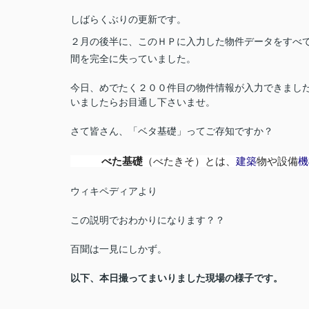
しばらくぶりの更新です。
２月の後半に、このＨＰに入力した物件データをすべ
間を完全に失っていました。
今日、めでたく２００件目の物件情報が入力できまし
いましたらお目通し下さいませ。
さて皆さん、「ベタ基礎」ってご存知ですか？
べた基礎
（べたきそ）とは、
建築
物や設備
機
ウィキペディアより
この説明でおわかりになります？？
百聞は一見にしかず。
以下、本日撮ってまいりました現場の様子です。