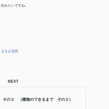
に住みたいですね。
，２５０万円
NEXT
 その２ （建物のできるまで その２）