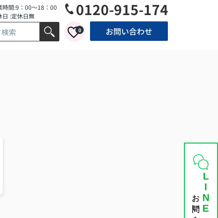
0120-915-174
時間:9：00～18：00
休日 :定休日無
お問い合わせ
0
LINE
お問い合わせ