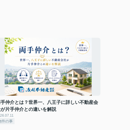
両手仲介とは？世界一、八王子に詳しい不動産会
社が片手仲介との違いを解説
26.07.11
物件の事