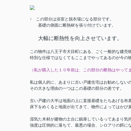
↑ この部分は浴室と脱衣場になる部分です。
基礎の側面に断熱材を張り付けています。
大幅に断熱性を向上させています。
この物件は八王子市犬目町にある、ごく一般的な建売
特別な仕様ではなくてもここまでやってあるのが今の
（私が購入した１０年前は、この部分の断熱はやって
私は個人的に、あまりに古い戸建住宅はお勧めしない
その大きな理由の一つはこの基礎の部分の差です。
古い戸建の大半は地面の上に直接基礎をたちあげる布
床下をめくると地面が出てきて、物件によってはかび
湿気た木材が建物の土台に鎮座しているってあまり気
強度は圧倒的に落ちて、最悪の場合、シロアリの餌に