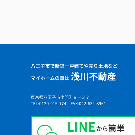
八王子市で新築一戸建てや売り土地など
浅川不動産
マイホームの事は
東京都八王子市小門町８－３７
TEL:0120-915-174 FAX:042-634-8961