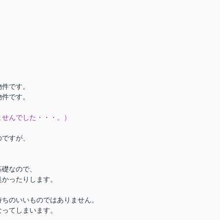
物件です。
物件です。
ませんでした・・・。）
のですが、
基礎なので、
臭かったりします。
持ちのいいものではありません。
なってしまいます。