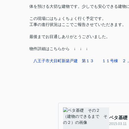
体を預ける大切な建物です。少しでも安心できる建物
この現場にはちょくちょく行く予定です。
工事の進行状況はここでご報告させていただきます。
最後までお目通しありがとうございました。
物件詳細はこちらから ↓ ↓ ↓
八王子市犬目町新築戸建 第１３ １１号棟 ２
ベタ基礎
2015.03.11