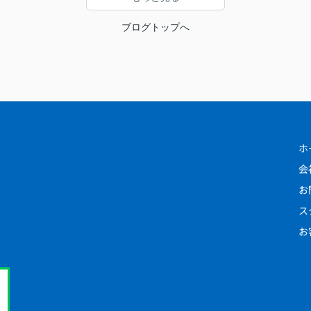
ブログトップへ
ホ
会
お
ス
お