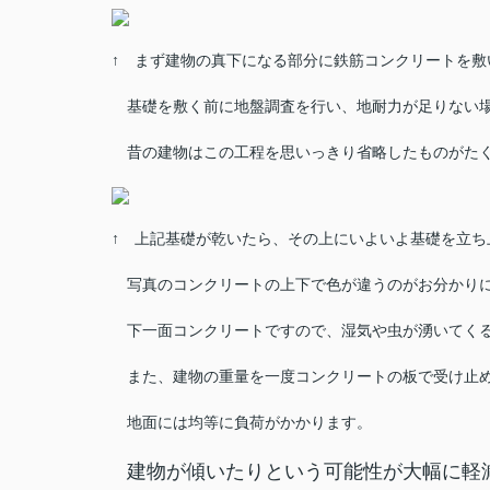
↑ まず建物の真下になる部分に鉄筋コンクリートを敷
基礎を敷く前に地盤調査を行い、地耐力が足りない場
昔の建物はこの工程を思いっきり省略したものがた
↑ 上記基礎が乾いたら、その上にいよいよ基礎を立ち
写真のコンクリートの上下で色が違うのがお分かり
下一面コンクリートですので、湿気や虫が湧いてく
また、建物の重量を一度コンクリートの板で受け止
地面には均等に負荷がかかります。
建物が傾いたりという可能性が大幅に軽