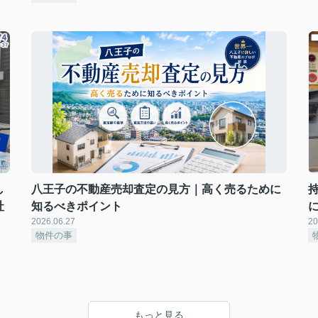
し
八王子の不動産売却査定の見方｜高く売るために
社
知るべきポイント
2026.06.27
20
物件の事
もっと見る