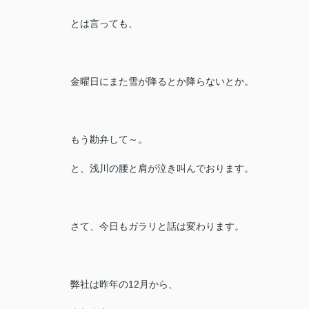
とは言っても、
金曜日にまた雪が降るとか降らないとか。
もう勘弁して～。
と、浅川の腰と肩が泣き叫んでおります。
さて、今日もガラリと話は変わります。
弊社は
昨年の12月から、