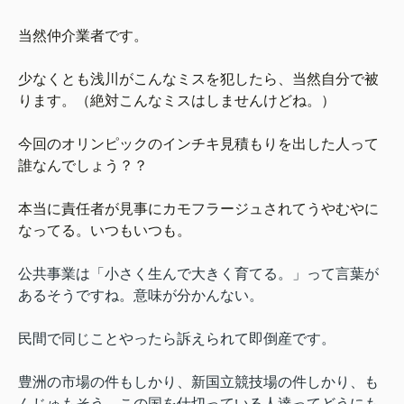
当然仲介業者です。
少なくとも浅川がこんなミスを犯したら、当然自分で被
ります。（絶対こんなミスはしませんけどね。）
今回のオリンピックのインチキ見積もりを出した人って
誰なんでしょう？？
本当に責任者が見事にカモフラージュされてうやむやに
なってる。いつもいつも。
公共事業は「小さく生んで大きく育てる。」って言葉が
あるそうですね。意味が分かんない。
民間で同じことやったら訴えられて即倒産です。
豊洲の市場の件もしかり、新国立競技場の件しかり、も
んじゅもそう。この国を仕切っている人達ってどうにも