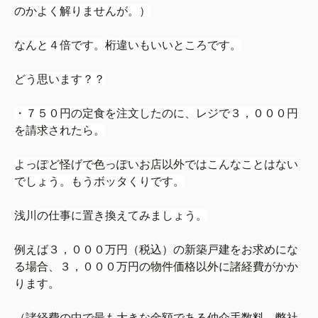
のかよく解りませんが。）
なんと４倍です。桁違いもいいところです。
どう思います？？
・７５０円の定食を注文したのに、レジで３，０００円
を請求されたら。
よっぽど怪げで色っぽいお店以外ではこんなことはない
でしょう。もうボッタくりです。
浅川の仕事に置き換えてみましょう。
例えば３，０００万円（税込）の新築戸建をお求めにな
る場合、３，０００万円の物件価格以外に諸経費がかか
ります。
（諸経費の中で最も大きな金額である仲介手数料、弊社