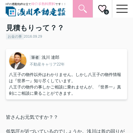
0
見積もりって？？
お金の事
2016.09.29
浅川 達郎
筆者
不動産キャリア22年
八王子の物件以外はわかりません。しかし八王子の物件情報
は『世界一』知り尽くしています。
八王子の物件の事しかご相談に乗れませんが、『世界一』真
剣にご相談に乗ることができます。
皆さんお元気ですか？？
低気圧が近づいているのでしょうか。浅川は首の回りが