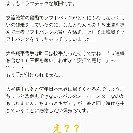
よりもドラマチックな展開です。
交流戦前の段階でソフトバンクがどうにもならないくら
いの独走をしていたのに、なんとなんとの１５連勝を挟
んで王者ソフトバンクの背中を猛追。そして土壇場でソ
フトバンクをうっちゃってしまいました。
大谷翔平選手は昨日は投手だったそうですね。「
５連続
を含む１５三振を奪い、わずか１安打で完封。」っ
て・・・。
もう手が付けられません。
大谷選手はあと何年日本球界に居てくれるんでしょう。
ちょっと想像もできないレベルのスーパースターなのか
もしれません。ちょっとキザですが、彼と同じ時代を生
きていることに感謝したい気持ちです。
え？？