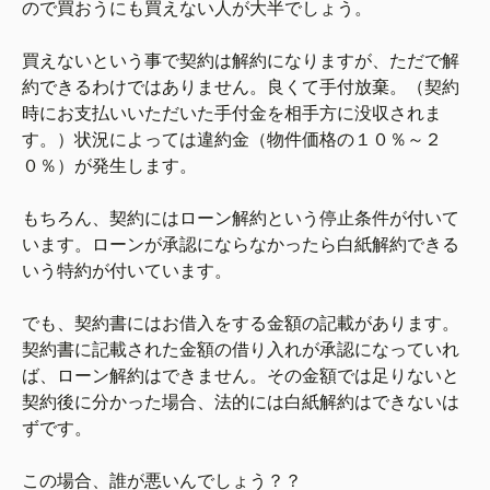
ので買おうにも買えない人が大半でしょう。
買えないという事で契約は解約になりますが、ただで解
約できるわけではありません。良くて手付放棄。（契約
時にお支払いいただいた手付金を相手方に没収されま
す。）状況によっては違約金（物件価格の１０％～２
０％）が発生します。
もちろん、契約にはローン解約という停止条件が付いて
います。ローンが承認にならなかったら白紙解約できる
いう特約が付いています。
でも、契約書にはお借入をする金額の記載があります。
契約書に記載された金額の借り入れが承認になっていれ
ば、ローン解約はできません。その金額では足りないと
契約後に分かった場合、法的には白紙解約はできないは
ずです。
この場合、誰が悪いんでしょう？？