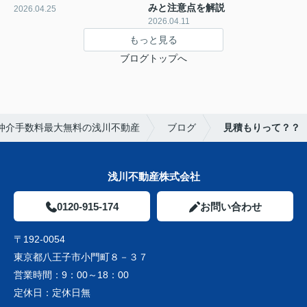
みと注意点を解説
2026.04.25
2026.04.11
もっと見る
ブログトップへ
仲介手数料最大無料の浅川不動産
ブログ
見積もりって？？
浅川不動産株式会社
0120-915-174
お問い合わせ
〒192-0054
東京都八王子市小門町８－３７
営業時間：
9：00～18：00
定休日：
定休日無