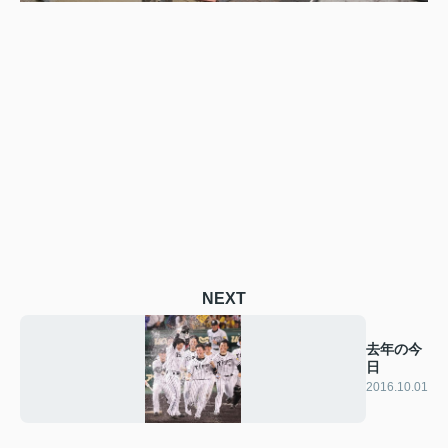
NEXT
去年の今
日
2016.10.01