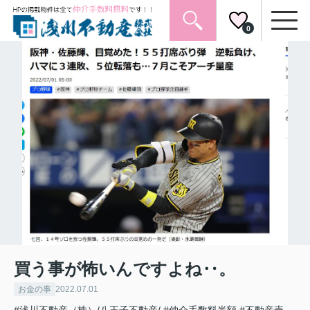
0
買う事が怖いんですよね‥。
お金の事
2022.07.01