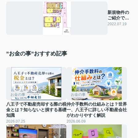
新規物件の
ご紹介で
す！！
2022.07.19
”お金の事”おすすめ記事
お金の事
お金の事
八王子で不動産売却する際の税
仲介手数料の仕組みとは？世界
金とは？知らないと損する基礎
一、八王子に詳しい不動産会社
知識
がわかりやすく解説
2026.07.25
2026.06.09