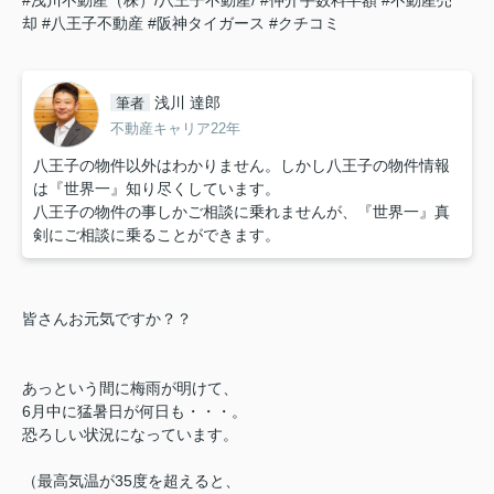
#浅川不動産（株）/八王子不動産/
#仲介手数料半額
#不動産売
却
#八王子不動産
#阪神タイガース
#クチコミ
浅川 達郎
筆者
不動産キャリア22年
八王子の物件以外はわかりません。しかし八王子の物件情報
は『世界一』知り尽くしています。
八王子の物件の事しかご相談に乗れませんが、『世界一』真
剣にご相談に乗ることができます。
皆さんお元気ですか？？
あっという間に梅雨が明けて、
6月中に猛暑日が何日も・・・。
恐ろしい状況になっています。
（最高気温が35度を超えると、