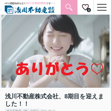
0
浅川不動産株式会社、8期目を迎えま
した！！