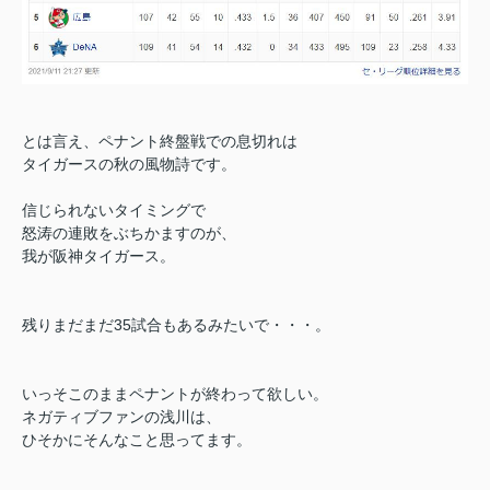
とは言え、ペナント終盤戦での息切れは
タイガースの秋の風物詩です。
信じられないタイミングで
怒涛の連敗をぶちかますのが、
我が阪神タイガース。
残りまだまだ35試合もあるみたいで・・・。
いっそこのままペナントが終わって欲しい。
ネガティブファンの浅川は、
ひそかにそんなこと思ってます。