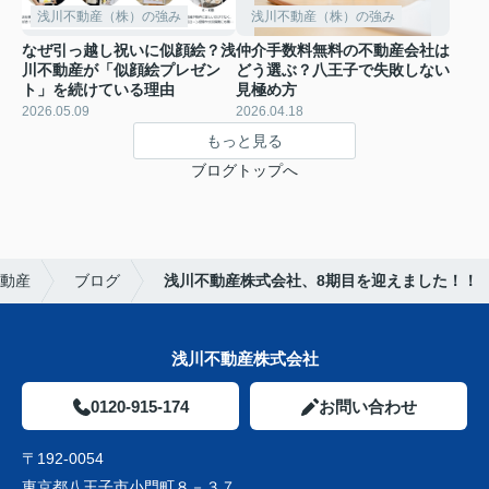
浅川不動産（株）の強み
浅川不動産（株）の強み
なぜ引っ越し祝いに似顔絵？浅
仲介手数料無料の不動産会社は
川不動産が「似顔絵プレゼン
どう選ぶ？八王子で失敗しない
ト」を続けている理由
見極め方
2026.05.09
2026.04.18
もっと見る
ブログトップへ
動産
ブログ
浅川不動産株式会社、8期目を迎えました！！
浅川不動産株式会社
0120-915-174
お問い合わせ
〒192-0054
東京都八王子市小門町８－３７