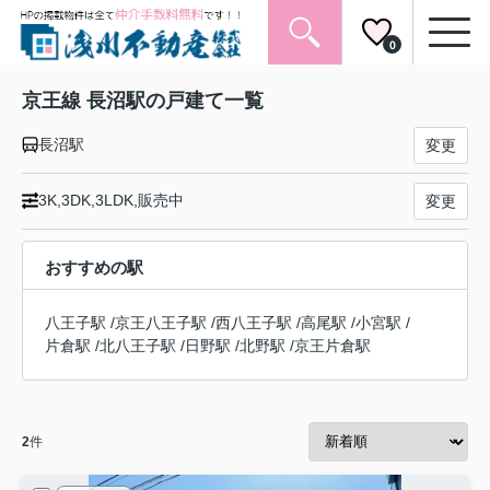
0
京王線 長沼駅の戸建て一覧
長沼駅
変更
3K,3DK,3LDK,販売中
変更
おすすめの駅
八王子駅
/
京王八王子駅
/
西八王子駅
/
高尾駅
/
小宮駅
/
片倉駅
/
北八王子駅
/
日野駅
/
北野駅
/
京王片倉駅
2
件