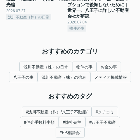
光編
プションで後悔しないために｜
世界一、八王子に詳しい不動産
2026.07.27
会社が解説
浅川不動産（株）の日常
2026.07.04
物件の事
おすすめのカテゴリ
浅川不動産（株）の日常
物件の事
お金の事
八王子の事
浅川不動産（株）の強み
メディア掲載情報
おすすめのタグ
#浅川不動産（株）/八王子不動産/
#クチコミ
#仲介手数料半額
#弊社売主
#八王子不動産
#FP相談会/