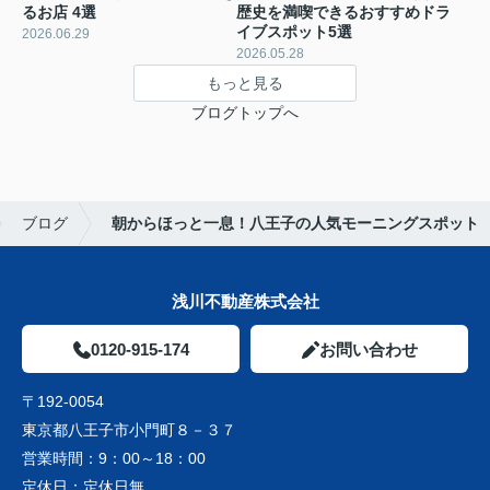
るお店 4選
歴史を満喫できるおすすめドラ
イブスポット5選
2026.06.29
2026.05.28
もっと見る
ブログトップへ
ブログ
朝からほっと一息！八王子の人気モーニングスポット
浅川不動産株式会社
0120-915-174
お問い合わせ
〒192-0054
東京都八王子市小門町８－３７
営業時間：
9：00～18：00
定休日：
定休日無