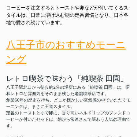
コーヒーを注文するとトーストや卵などが付いてくるス
タイルは、日常に溶け込む朝の定番習慣となり、日本各
地で愛され続けています。
八王子市のおすすめモーニ
ング
レトロ喫茶で味わう「純喫茶 田園」
八王子駅北口から徒歩約2分の場所にある「純喫茶 田園」は、昭
和レトロな雰囲気をそのまま残した老舗喫茶店です。
創業60年の歴史を持ち、どこか懐かしい空気感の中でいただくモ
ーニングは、まさに王道スタイル。
定番のトーストとゆで卵に、香り高いネルドリップのブレンドコ
ーヒーが付いたセットは、朝から常連さんで賑わう人気の理由で
す。