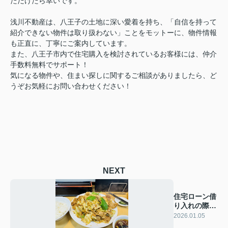
ただけたら幸いです。
浅川不動産は、八王子の土地に深い愛着を持ち、「自信を持って
紹介できない物件は取り扱わない」ことをモットーに、物件情報
も正直に、丁寧にご案内しています。
また、八王子市内で住宅購入を検討されているお客様には、仲介
手数料無料でサポート！
気になる物件や、住まい探しに関するご相談がありましたら、ど
うぞお気軽にお問い合わせください！
NEXT
住宅ローン借
り入れの際の
NG行為につ
2026.01.05
いて