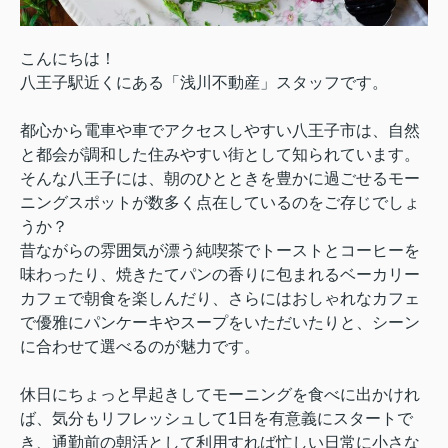
こんにちは！
八王子駅近くにある「浅川不動産」スタッフです。
都心から電車や車でアクセスしやすい八王子市は、自然
と都会が調和した住みやすい街として知られています。
そんな八王子には、朝のひとときを豊かに過ごせるモー
ニングスポットが数多く点在しているのをご存じでしょ
うか？
昔ながらの雰囲気が漂う純喫茶でトーストとコーヒーを
味わったり、焼きたてパンの香りに包まれるベーカリー
カフェで朝食を楽しんだり、さらにはおしゃれなカフェ
で優雅にパンケーキやスープをいただいたりと、シーン
に合わせて選べるのが魅力です。
休日にちょっと早起きしてモーニングを食べに出かけれ
ば、気分もリフレッシュして1日を有意義にスタートで
き、通勤前の朝活として利用すれば忙しい日常に小さな