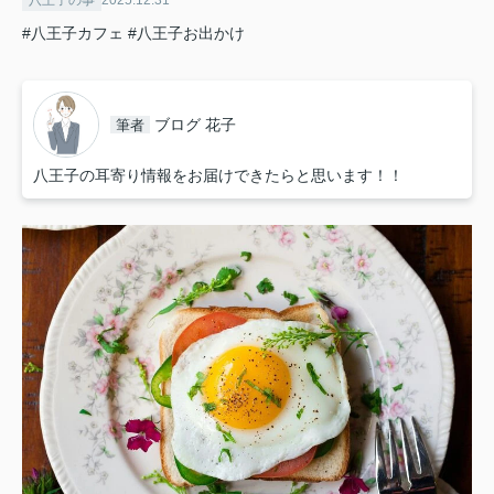
八王子の事
2025.12.31
#八王子カフェ
#八王子お出かけ
ブログ 花子
筆者
八王子の耳寄り情報をお届けできたらと思います！！