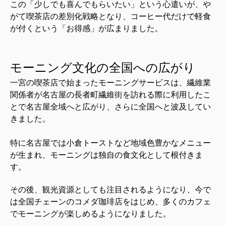
この「少しでも喜んでもらいたい」という心遣いが、や
がて喫茶店の差別化戦略となり、コーヒー代だけで軽食
が付くという「お得感」が広まりました。
モーニング文化の全国への広がり
一宮の喫茶店で始まったモーニングサービスは、繊維業
関係者が名古屋の長者町繊維街を訪れる際に利用したこ
とで名古屋全域へと広がり、さらに全国へと波及してい
きました。
特に名古屋では小倉トーストなど地域色豊かなメニュー
が生まれ、モーニングは独自の食文化として根付きま
す。
その後、観光資源としても注目されるようになり、今で
は全国チェーンのコメダ珈琲店をはじめ、多くのカフェ
でモーニングが楽しめるようになりました。