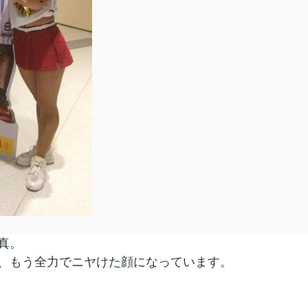
真。
、もう全力でニヤけた顔になっています。