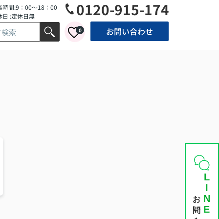
0120-915-174
時間:9：00～18：00
休日 :定休日無
お問い合わせ
0
LINE
お問い合わせ