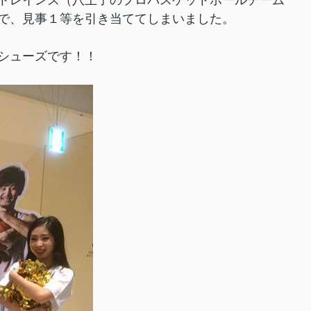
子トレインズ（八王子のプロバスケットボールチーム
で、見事１等を引き当ててしまいました。
シューズです！！