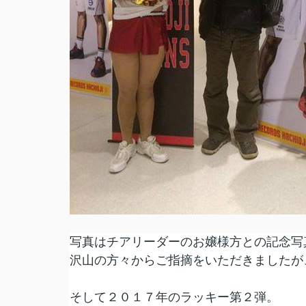
写真はチアリーダーのお嬢様方との記念写
沢山の方々からご指摘をいただきましたが
そして２０１７年のラッキー第２弾。