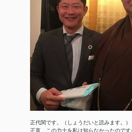
正代関です。（しょうだいと読みます。）
正直、この力士を私は知らなかったのです