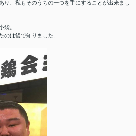
あり、私もそのうちの一つを手にすることが出来まし
小袋。
たのは後で知りました。