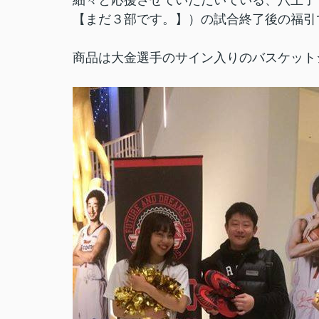
細々と応援させていただいている、八王
【まだ３部です。】）の試合終了後の福引
商品は大金選手のサイン入りのバスケット