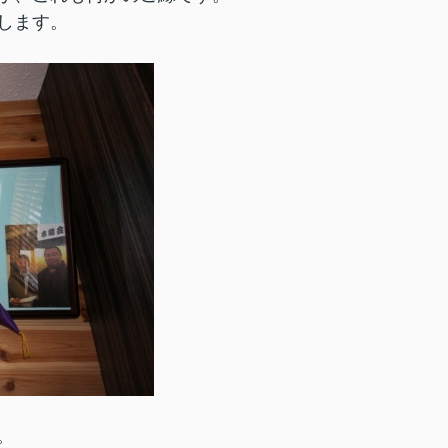
します。
。