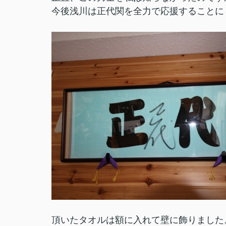
今後浅川は正代関を全力で応援することに
頂いたタオルは額に入れて壁に飾りました