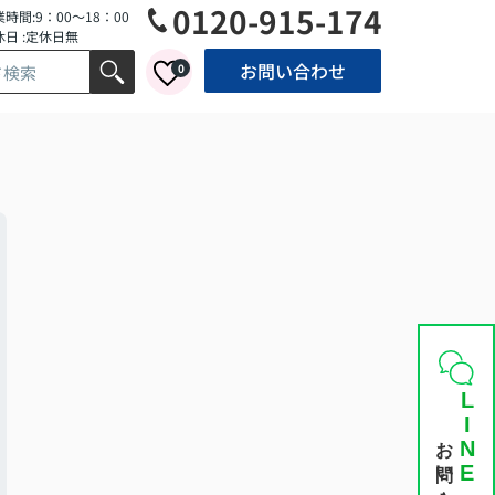
0120-915-174
時間:9：00～18：00
休日 :定休日無
お問い合わせ
0
LINE
お問い合わせ