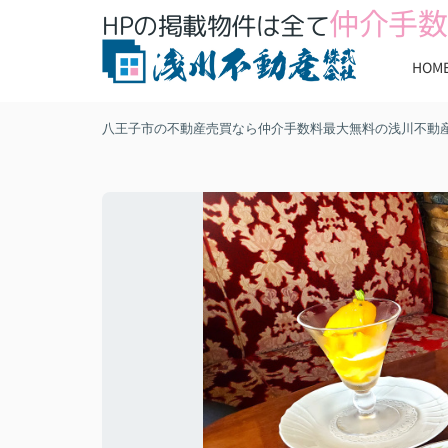
仲介手数
HPの掲載物件は全て
HOM
八王子市の不動産売買なら仲介手数料最大無料の浅川不動