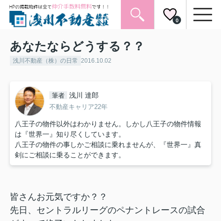
0
あなたならどうする？？
浅川不動産（株）の日常
2016.10.02
浅川 達郎
筆者
不動産キャリア22年
八王子の物件以外はわかりません。しかし八王子の物件情報
は『世界一』知り尽くしています。
八王子の物件の事しかご相談に乗れませんが、『世界一』真
剣にご相談に乗ることができます。
皆さんお元気ですか？？
先日、セントラルリーグのペナントレースの試合