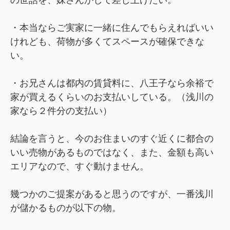
・本当ならご実家に一緒に住んでもらえればいい
けれども、荷物が多くてスペースが確保できな
い。
・お兄さんは都内の賃貸料に、八王子なら余裕で
家が買えるくらいのお支払いしている。（浅川の
家なら２件分の支払い）
結論を言うと、今のお住まいのすぐ近くに都合の
いい売物があるものではなく、また、金額も高い
エリアなので、すぐ動けません。
幾つかのご提案があると思うのですが、一番浅川
が儲かるものが以下の物。