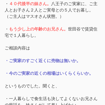
・
４０代後半の妹さん。
八王子のご実家に、ご主
人とお子さん２人とご実母との５人でお暮し。
（ご主人はマスオさん状態。）
・
もう少し上の年齢のお兄さん。
世田谷で賃貸住
宅で１人暮らし。
ご相談内容は
・ご実家のすごく近くに売物は無いか。
・今のご実家の近くの相場はいくらくらいか。
というものでした。
聞くと、
・一人暮らしで食生活も決してよくないお兄さん
の世話を、妹さんがして差し上げたい。