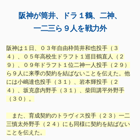
阪神が筒井、ドラ１鶴、二神、
一二三ら９人を戦力外
阪神は１日、０３年自由枠筒井和也投手（３
４）、０５年高校生ドラフト１巡目鶴直人（２
９）、０９年ドラフト１位二神一人投手（２９）
ら９人に来季の契約を結ばないことを伝えた。
他
には小嶋達也投手（３１）、岩本輝投手（２
４）、坂克彦内野手（３１）、柴田講平外野手
（３０）。
また、育成契約のトラヴィス投手（２３）一二
三慎太外野手（２４）にも同様に契約を結ばない
ことを伝えた。