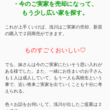
・今のご実家を売却になって、
もう少し広い家を探す。
これが上手くいけば、浅川はご実家の売却、新居
の購入で２回商売ができます。
ものすごくおいしい♡
でも、妹さんは今のご実家にたいそう思い入れが
ある様でした。また、一緒にお住まいのお子さん
も１人は成人していて、もう一人も高校生という
事で、近い将来ご実家を出ていくことも十分に考
えられる。
色々お話をお伺いして、浅川が出したご提案は２