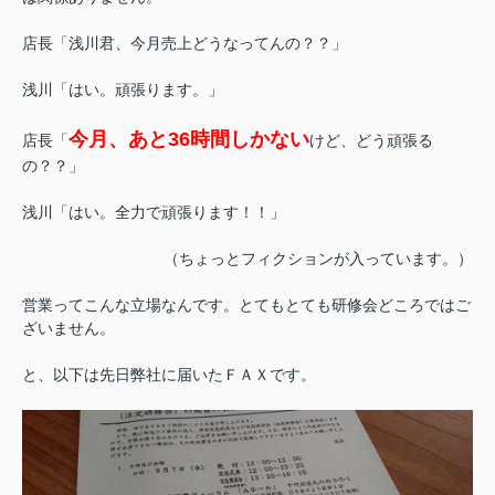
店長「浅川君、今月売上どうなってんの？？」
浅川「はい。頑張ります。」
今月、あと36時間しかない
店長「
けど、どう頑張る
の？？」
浅川「はい。全力で頑張ります！！」
（ちょっとフィクションが入っています。）
営業ってこんな立場なんです。とてもとても研修会どころではご
ざいません。
と、以下は先日弊社に届いたＦＡＸです。