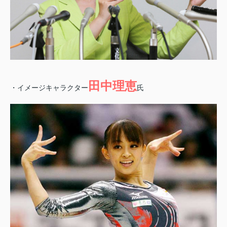
田中理恵
・イメージキャラクター
氏