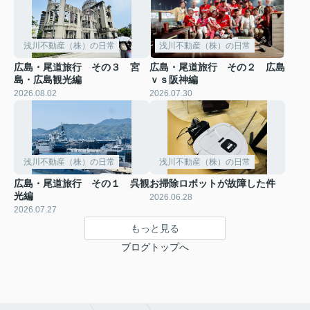
浅川不動産（株）の日常
浅川不動産（株）の日常
広島・尾道旅行 その３ 宮
広島・尾道旅行 その２ 広島
島・広島観光編
ｖｓ阪神編
2026.08.02
2026.07.30
浅川不動産（株）の日常
浅川不動産（株）の日常
広島・尾道旅行 その１ 呉観
お掃除ロボットが故障した件
光編
2026.06.28
2026.07.27
もっと見る
ブログトップへ