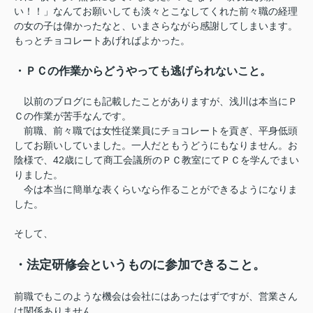
い！！」なんてお願いしても淡々とこなしてくれた前々職の経理
の女の子は偉かったなと、いまさらながら感謝してしまいます。
もっとチョコレートあげればよかった。
・ＰＣの作業からどうやっても逃げられないこと。
以前のブログにも記載したことがありますが、浅川は本当にＰ
Ｃの作業が苦手なんです。
前職、前々職では女性従業員にチョコレートを貢ぎ、平身低頭
してお願いしていました。一人だともうどうにもなりません。お
陰様で、42歳にして商工会議所のＰＣ教室にてＰＣを学んでまい
りました。
今は本当に簡単な表くらいなら作ることができるようになりま
した。
そして、
・法定研修会というものに参加できること。
前職でもこのような機会は会社にはあったはずですが、営業さん
は関係ありません。