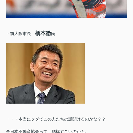
橋本徹
・前大阪市長
氏
・・・本当にタダでこの人たちの話聞けるのかな？？
全日本不動産協会って、結構すごいのかも。