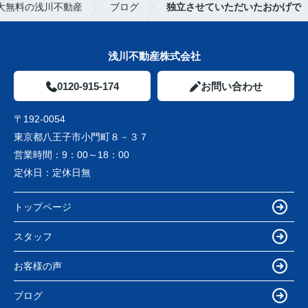
大無料の浅川不動産
ブログ
独立させていただいたおかげで
浅川不動産株式会社
0120-915-174
お問い合わせ
〒192-0054
東京都八王子市小門町８－３７
営業時間：
9：00～18：00
定休日：
定休日無
トップページ
スタッフ
お客様の声
ブログ