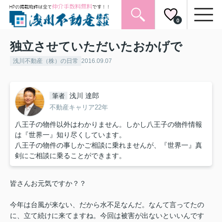
0
独立させていただいたおかげで
浅川不動産（株）の日常
2016.09.07
浅川 達郎
筆者
不動産キャリア22年
八王子の物件以外はわかりません。しかし八王子の物件情報
は『世界一』知り尽くしています。
八王子の物件の事しかご相談に乗れませんが、『世界一』真
剣にご相談に乗ることができます。
皆さんお元気ですか？？
今年は台風が来ない、だから水不足なんだ。なんて言ってたの
に、立て続けに来てますね。今回は被害が出ないといいんです