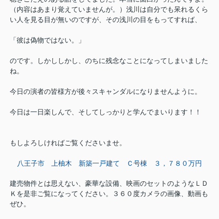
（内容はあまり覚えていませんが。）浅川は自分でも呆れるくら
い人を見る目が無いのですが、その浅川の目をもってすれば、
「彼は偽物ではない。」
のです。しかししかし、のちに残念なことになってしまいました
ね。
今日の演者の皆様方が後々スキャンダルになりませんように。
今日は一日楽しんで、そしてしっかりと学んでまいります！！
もしよろしければご覧くださいませ。
八王子市 上柚木 新築一戸建て Ｃ号棟 ３，７８０万円
建売物件とは思えない、豪華な設備、映画のセットのようなＬＤ
Ｋを是非ご覧になってください。３６０度カメラの画像、動画も
ぜひ。