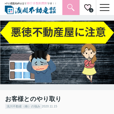
0
お客様とのやり取り
浅川不動産（株）の強み
2020.11.15