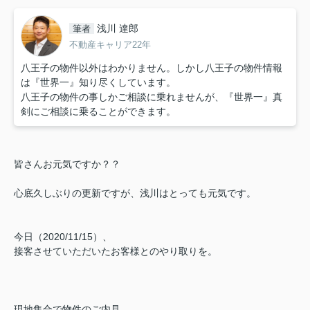
浅川 達郎
筆者
不動産キャリア22年
八王子の物件以外はわかりません。しかし八王子の物件情報
は『世界一』知り尽くしています。
八王子の物件の事しかご相談に乗れませんが、『世界一』真
剣にご相談に乗ることができます。
皆さんお元気ですか？？
心底久しぶりの更新ですが、浅川はとっても元気です。
今日（2020/11/15）、
接客させていただいたお客様とのやり取りを。
現地集合で物件のご内見。