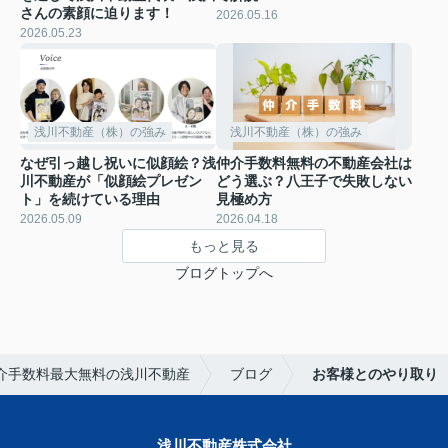
さんの素顔に迫ります！
2026.05.16
2026.05.23
浅川不動産（株）の強み
浅川不動産（株）の強み
なぜ引っ越し祝いに似顔絵？浅
仲介手数料無料の不動産会社は
川不動産が「似顔絵プレゼン
どう選ぶ？八王子で失敗しない
ト」を続けている理由
見極め方
2026.05.09
2026.04.18
もっと見る
ブログトップへ
介手数料最大無料の浅川不動産
ブログ
お客様とのやり取り
浅川不動産株式会社