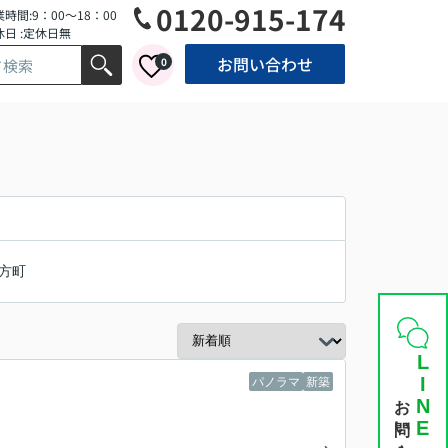
0120-915-174
時間:9：00～18：00
休日 :定休日無
お問い合わせ
0
方町
LINE
パノラマ
新築
お問い合わせ