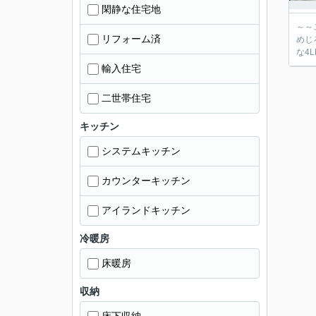
閑静な住宅地
～～
リフォーム済
めじ
な4
輸入住宅
二世帯住宅
キッチン
システムキッチン
カウンターキッチン
アイランドキッチン
冷暖房
床暖房
収納