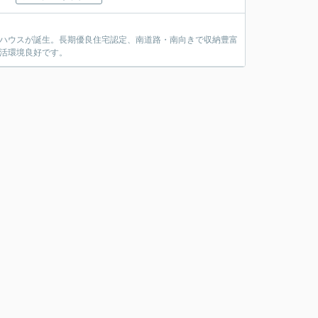
ンハウスが誕生。長期優良住宅認定、南道路・南向きで収納豊富
生活環境良好です。