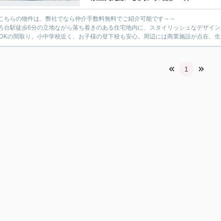
こちらの物件は、弊社でなら仲介手数料無料でご紹介可能です～～
ろ台駅徒歩6分の立地ながら落ち着きのある住宅地内に、スタイリッシュなデザイ
LDKの間取り。小中学校近く、お子様の登下校も安心。周辺には商業施設が点在、
1