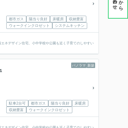
から
都市ガス
陽当り良好
床暖房
収納豊富
ウォークインクロゼット
システムキッチン
の省エネデザイン住宅、小中学校や公園も近く子育てのしやすい
パノラマ
新築
１
駐車2台可
都市ガス
陽当り良好
床暖房
収納豊富
ウォークインクロゼット
の省エネデザイン住宅、小中学校や公園も近く子育てのしやすい