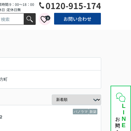
0120-915-174
時間:9：00～18：00
休日 :定休日無
お問い合わせ
0
方町
LINE
パノラマ
新築
お問い合わせ
２