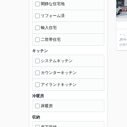
閑静な住宅地
リフォーム済
輸入住宅
～～
二世帯住宅
JR
小中
キッチン
システムキッチン
カウンターキッチン
アイランドキッチン
冷暖房
床暖房
収納