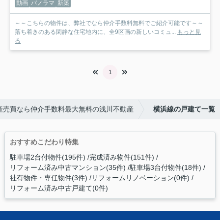
動画
パノラマ
新築
～～こちらの物件は、弊社でなら仲介手数料無料でご紹介可能です～～
落ち着きのある閑静な住宅地内に、全9区画の新しいコミュ...
もっと見
る
1
産売買なら仲介手数料最大無料の浅川不動産
横浜線の戸建て一覧
おすすめこだわり特集
駐車場2台付物件(195件)
完成済み物件(151件)
リフォーム済み中古マンション(35件)
駐車場3台付物件(18件)
社有物件・専任物件(3件)
リフォームリノベーション(0件)
リフォーム済み中古戸建て(0件)