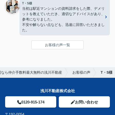
T・S様
当初は駅近マンションの資料請求をした際、デメリ
ットを教えていただき、適切なアドバイスがあり、
参考になりました。
不安や解らない点なども、迅速に回答いただきまし
た。
お客様の声一覧
買なら仲介手数料最大無料の浅川不動産
お客様の声
T・S様
浅川不動産株式会社
0120-915-174
お問い合わせ
〒192-0054