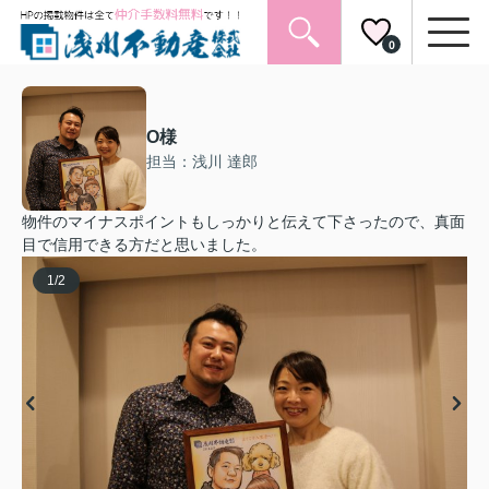
0
O様
担当：浅川 達郎
物件のマイナスポイントもしっかりと伝えて下さったので、真面
目で信用できる方だと思いました。
1
/
2