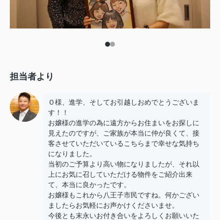
担当者より
Ｏ様、進学、そしてお引越しおめでとうございま
す！！
お嬢様の進学の為に遠方からお住まいをお探しに
見えたのですが、ご家族が本当に仲が良くて、接
客させていただいているこちらまで幸せな気持ち
になりました。
当初のご予算より高い物になりましたが、それ以
上にお気に召していただける物件をご紹介出来
て、本当に良かったです。
お嬢様もこれから八王子市民ですね。何かござい
ましたらお気軽にお声かけくださいませ。
今後とも末永いお付き合いをよろしくお願いいた