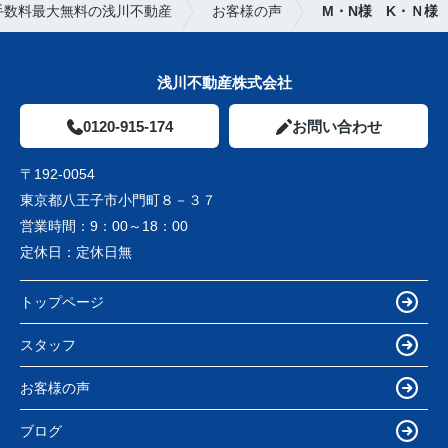
手数料最大無料の浅川不動産
お客様の声
M・N様 K・Ｎ様
浅川不動産株式会社
0120-915-174
お問い合わせ
〒192-0054
東京都八王子市小門町８－３７
営業時間：
9：00～18：00
定休日：
定休日無
トップページ
スタッフ
お客様の声
ブログ