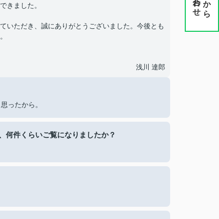
から
できました。
ていただき、誠にありがとうございました。今後とも
。
浅川 達郎
と思ったから。
、何件くらいご覧になりましたか？