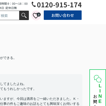
0120-915-174
時間:9：00～18：00
休日 :定休日無
お問い合わせ
0
ができる。
してましたよね。
LINE
てもうれしかったです。
お問い合わせ
いますが、今回は酒席をご一緒いただきました。Ｋ・
仕事の件もご趣味のお話もとても興味深くお伺いする