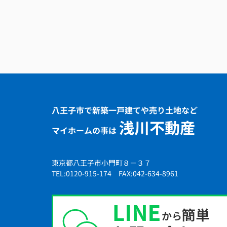
八王子市で新築一戸建てや売り土地など
浅川不動産
マイホームの事は
東京都八王子市小門町８－３７
TEL:0120-915-174 FAX:042-634-8961