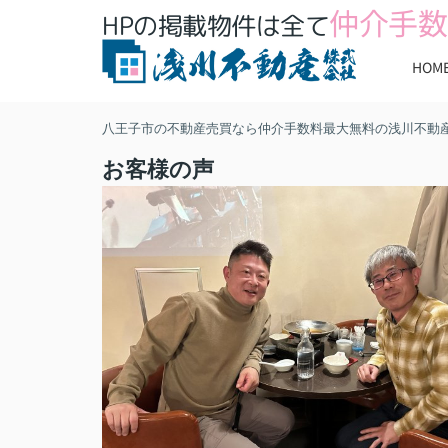
仲介手数
HPの掲載物件は全て
HOM
八王子市の不動産売買なら仲介手数料最大無料の浅川不動
お客様の声