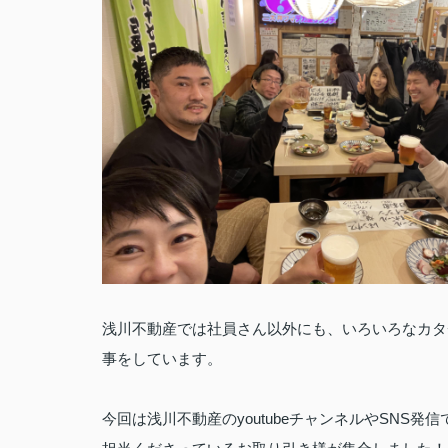
浅川不動産では
社員さん以外にも、
いろいろなカタ
事をしています。
今回は浅川不動産のyoutubeチャンネルやSNS