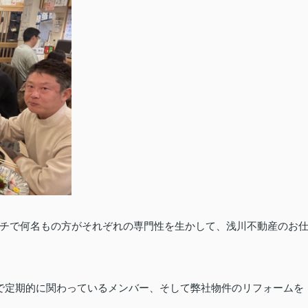
チで何名もの方が
それぞれの専門性を生かして、浅川不動産のお
発信で定期的に関わっているメンバー、そして弊社物件のリフォームを