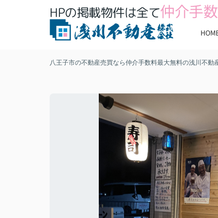
仲介手数
HPの掲載物件は全て
HOM
八王子市の不動産売買なら仲介手数料最大無料の浅川不動