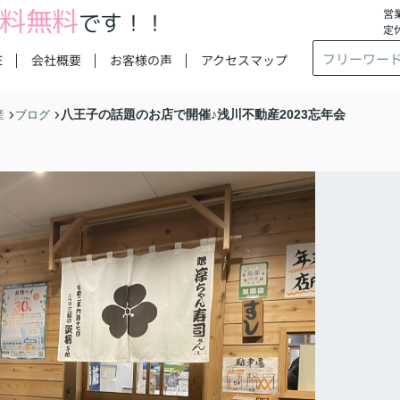
料無料
営業
です！！
定
E
会社概要
お客様の声
アクセスマップ
八王子の話題のお店で開催♪浅川不動産2023忘年会
産
ブログ