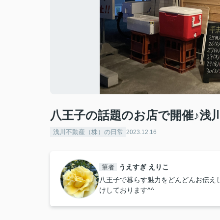
八王子の話題のお店で開催♪浅川
浅川不動産（株）の日常
2023.12.16
うえすぎ えりこ
筆者
八王子で暮らす魅力をどんどんお伝え
けしております^^