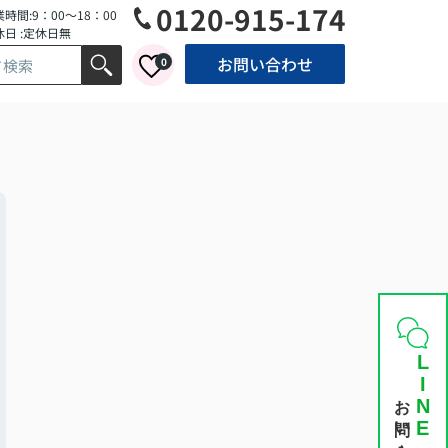
0120-915-174
時間:9：00～18：00
休日 :定休日無
お問い合わせ
0
LINE
お問い合わせ