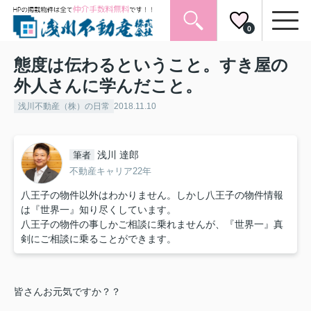
0
態度は伝わるということ。すき屋の
外人さんに学んだこと。
浅川不動産（株）の日常
2018.11.10
浅川 達郎
筆者
不動産キャリア22年
八王子の物件以外はわかりません。しかし八王子の物件情報
は『世界一』知り尽くしています。
八王子の物件の事しかご相談に乗れませんが、『世界一』真
剣にご相談に乗ることができます。
皆さんお元気ですか？？