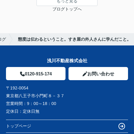
もっと見る
ブログトップへ
ログ
態度は伝わるということ。すき屋の外人さんに学んだこと。
浅川不動産株式会社
0120-915-174
お問い合わせ
〒192-0054
東京都八王子市小門町８－３７
営業時間：
9：00～18：00
定休日：
定休日無
トップページ