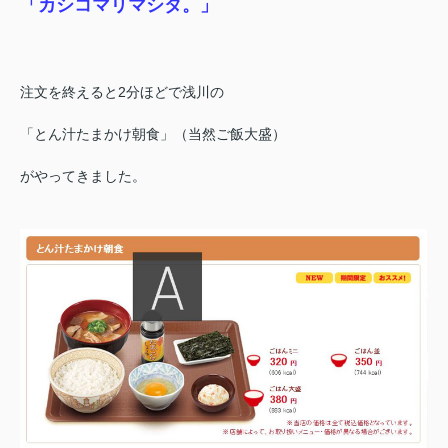
「カシコマリマシタ。」
注文を終えると2分ほどで浅川の
「とん汁たまかけ朝食」
（当然ご飯大盛）
がやってきました。