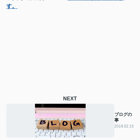
す。
NEXT
ブログの
事
2019.02.15