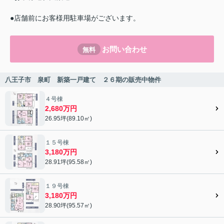
●店舗前にお客様用駐車場がございます。
お問い合わせ
無料
八王子市 泉町 新築一戸建て ２６期の販売中物件
４号棟
2,680万円
26.95坪(89.10㎡)
１５号棟
3,180万円
28.91坪(95.58㎡)
１９号棟
3,180万円
28.90坪(95.57㎡)