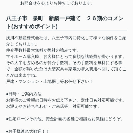
お問合せを心よりお待ちしております。
八王子市 泉町 新築一戸建て ２６期のコメン
ト(おすすめポイント)
浅川不動産株式会社は、八王子市内に特化して様々な物件をご紹
介しております。
仲介手数料最大無料が弊社の強みです。
マイホーム購入時、お客様にとって多額な諸経費が掛かります。
その大半を占めるのが仲介手数料。その手数料を無料にする事
で、金額が浮いた分は大型家具や家電の購入費用へ回して頂くこ
とが出来ますね。
戸建・マンション・土地探し等お任せ下さい！
●日時・ご案内方法
お客様のご希望の日時をお伝え下さい。定休日も対応可能です。
お迎えやお待ち合わせ・ご来店等、対応可能です。
●住宅ローンその他、資金計画の各種ご相談もお気軽にどうぞ。
●お子様連れ大歓迎！！