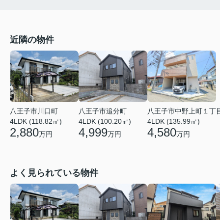
近隣の物件
八王子市川口町
八王子市追分町
八王子市中野上町１丁
4LDK (118.82㎡)
4LDK (100.20㎡)
4LDK (135.99㎡)
2,880
4,999
4,580
万円
万円
万円
よく見られている物件