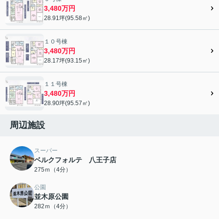
3,480万円
28.91坪(95.58㎡)
１０号棟
3,480万円
28.17坪(93.15㎡)
１１号棟
3,480万円
28.90坪(95.57㎡)
周辺施設
スーパー
ベルクフォルテ 八王子店
275ｍ（4分）
公園
並木原公園
282ｍ（4分）