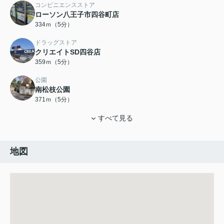
コンビニエンスストア
ローソン八王子市四谷町店
334ｍ（5分）
ドラッグストア
クリエイトSD四谷店
359ｍ（5分）
公園
南松枝公園
371ｍ（5分）
すべて見る
地図