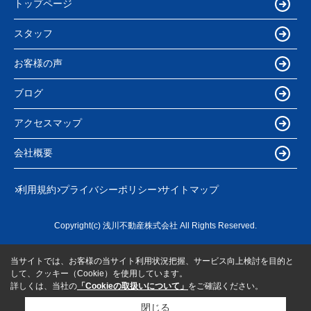
トップページ
スタッフ
お客様の声
ブログ
アクセスマップ
会社概要
利用規約
プライバシーポリシー
サイトマップ
Copyright(c) 浅川不動産株式会社 All Rights Reserved.
当サイトでは、お客様の当サイト利用状況把握、サービス向上検討を目的と
して、クッキー（Cookie）を使用しています。
詳しくは、当社の
「Cookieの取扱いについて」
をご確認ください。
閉じる