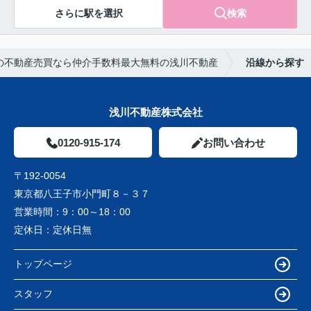
さらに駅を選択
検索
の不動産売買なら仲介手数料最大無料の浅川不動産
沿線から探す
浅川不動産株式会社
0120-915-174
お問い合わせ
〒192-0054
東京都八王子市小門町８－３７
営業時間：
9：00～18：00
定休日：
定休日無
トップページ
スタッフ