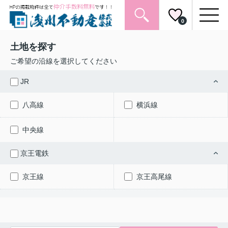
0
土地を探す
ご希望の沿線を選択してください
JR
八高線
横浜線
中央線
京王電鉄
京王線
京王高尾線