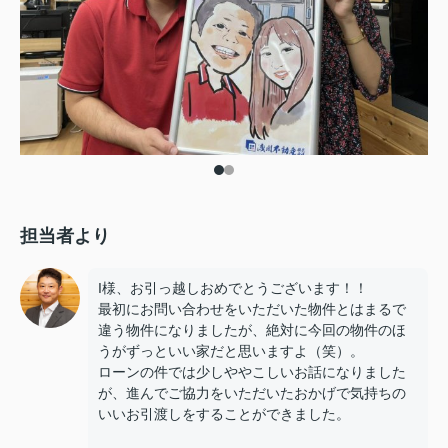
担当者より
I様、お引っ越しおめでとうございます！！
最初にお問い合わせをいただいた物件とはまるで
違う物件になりましたが、絶対に今回の物件のほ
うがずっといい家だと思いますよ（笑）。
ローンの件では少しややこしいお話になりました
が、進んでご協力をいただいたおかげで気持ちの
いいお引渡しをすることができました。