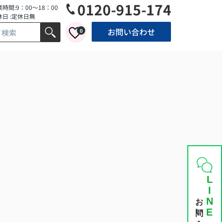
0120-915-174
時間:9：00～18：00
休日 :定休日無
お問い合わせ
0
LINE
お問い合わせ