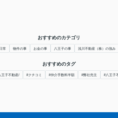
おすすめのカテゴリ
日常
物件の事
お金の事
八王子の事
浅川不動産（株）の強み
おすすめのタグ
八王子不動産/
#クチコミ
#仲介手数料半額
#弊社売主
#八王子