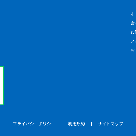
ホ
会
お
ス
お
プライバシーポリシー
利用規約
サイトマップ