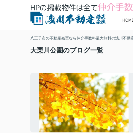
仲介手数
HPの掲載物件は全て
HOM
八王子市の不動産売買なら仲介手数料最大無料の浅川不動
大栗川公園のブログ一覧