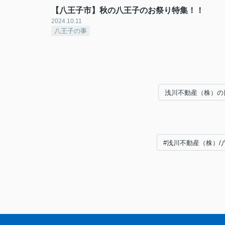
【八王子市】秋の八王子のお祭り特集！！
2024.10.11
八王子の事
浅川不動産（株）の
#浅川不動産（株）/