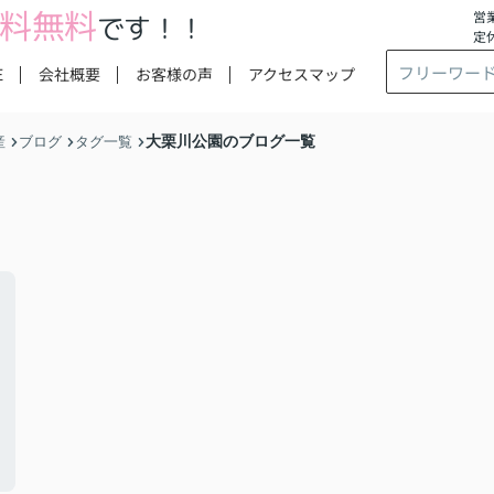
料無料
営業
です！！
定
E
会社概要
お客様の声
アクセスマップ
大栗川公園のブログ一覧
産
ブログ
タグ一覧