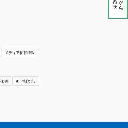
から
メディア掲載情報
不動産
#FP相談会/