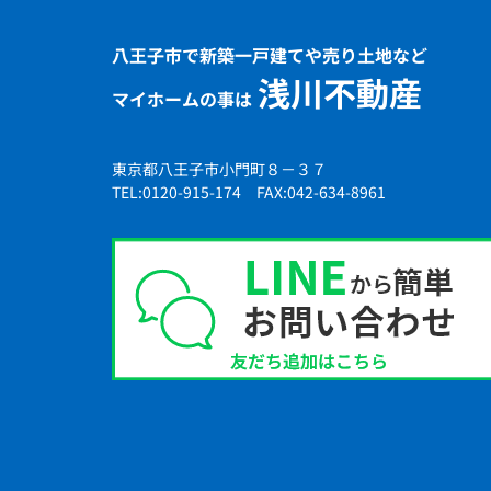
八王子市で新築一戸建てや売り土地など
浅川不動産
マイホームの事は
東京都八王子市小門町８－３７
TEL:0120-915-174 FAX:042-634-8961