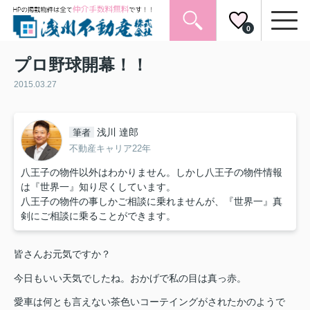
0
プロ野球開幕！！
2015.03.27
浅川 達郎
筆者
不動産キャリア22年
八王子の物件以外はわかりません。しかし八王子の物件情報
は『世界一』知り尽くしています。
八王子の物件の事しかご相談に乗れませんが、『世界一』真
剣にご相談に乗ることができます。
皆さんお元気ですか？
今日もいい天気でしたね。おかげで私の目は真っ赤。
愛車は何とも言えない茶色いコーテイングがされたかのようで