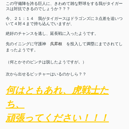
この守備陣を誇る巨人に、きわめて雑な野球をする我がタイガー
スは対抗できるのでしょうか？？？
今、２１：１４ 我がタイガースはドラゴンズに３点差を追いつ
いて４対４まで持ち込んでいますが、
絶好のチャンスを逃し、延長戦に入ったようです。
先のイニングに守護神
呉昇桓
を投入して満塁にまでされてし
まったようです。
（何とかそのピンチは脱したようですが。）
次から出せるピッチャーはいるのかしら？？
何はともあれ、虎戦士た
ち、
頑張ってください！！！