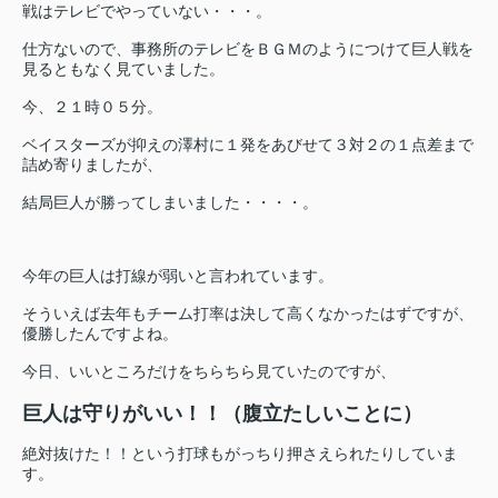
戦はテレビでやっていない・・・。
仕方ないので、事務所のテレビをＢＧＭのようにつけて巨人戦を
見るともなく見ていました。
今、２１時０５分。
ベイスターズが抑えの澤村に１発をあびせて３対２の１点差まで
詰め寄りましたが、
結局巨人が勝ってしまいました・・・・。
今年の巨人は打線が弱いと言われています。
そういえば去年もチーム打率は決して高くなかったはずですが、
優勝したんですよね。
今日、いいところだけをちらちら見ていたのですが、
巨人は守りがいい！！（腹立たしいことに）
絶対抜けた！！という打球もがっちり押さえられたりしていま
す。