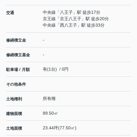
中央線
「
八王子
」駅 徒歩17分
交通
京王線
「
京王八王子
」駅 徒歩20分
中央線
「
西八王子
」駅 徒歩33分
-
修繕積立金
-
修繕積立基金
有(1台) / 0円
駐車場 / 月額
その他条件
所有権
土地権利
89.50㎡
建物面積
23.44坪(77.50㎡)
土地面積