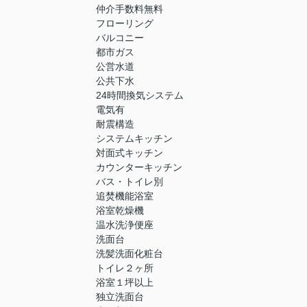
仲介手数料無料
フローリング
バルコニー
都市ガス
公営水道
公共下水
24時間換気システム
電気有
耐震構造
システムキッチン
対面式キッチン
カウンターキッチン
バス・トイレ別
追焚機能浴室
浴室乾燥機
温水洗浄便座
洗面台
洗髪洗面化粧台
トイレ２ヶ所
浴室１坪以上
独立洗面台