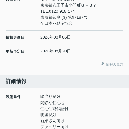
東京都八王子市小門町８－３７
TEL:
0120-915-174
東京都知事 (3) 第97187号
全日本不動産協会
2026年08月06日
情報更新日
2026年08月20日
更新予定日
情報の見方
詳細情報
陽当り良好
設備条件
閑静な住宅地
住宅性能保証付
眺望良好
新婚さん向け
ファミリー向け