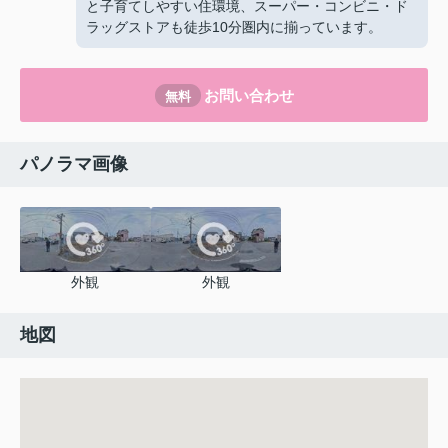
と子育てしやすい住環境、スーパー・コンビニ・ド
ラッグストアも徒歩10分圏内に揃っています。
お問い合わせ
無料
パノラマ画像
外観
外観
地図