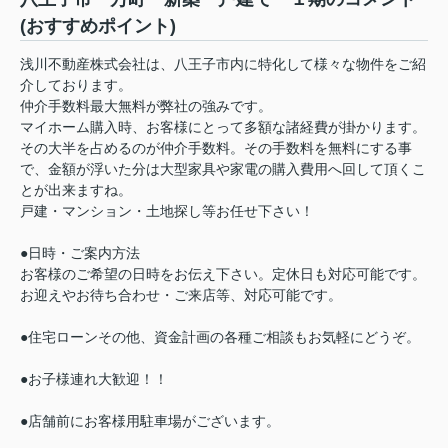
(おすすめポイント)
浅川不動産株式会社は、八王子市内に特化して様々な物件をご紹
介しております。
仲介手数料最大無料が弊社の強みです。
マイホーム購入時、お客様にとって多額な諸経費が掛かります。
その大半を占めるのが仲介手数料。その手数料を無料にする事
で、金額が浮いた分は大型家具や家電の購入費用へ回して頂くこ
とが出来ますね。
戸建・マンション・土地探し等お任せ下さい！
●日時・ご案内方法
お客様のご希望の日時をお伝え下さい。定休日も対応可能です。
お迎えやお待ち合わせ・ご来店等、対応可能です。
●住宅ローンその他、資金計画の各種ご相談もお気軽にどうぞ。
●お子様連れ大歓迎！！
●店舗前にお客様用駐車場がございます。