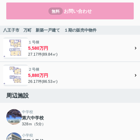
お問い合わせ
無料
八王子市 万町 新築一戸建て １期の販売中物件
１号棟
5,580万円
27.17坪(89.84㎡)
２号棟
5,880万円
26.17坪(86.53㎡)
周辺施設
中学校
第六中学校
328ｍ（5分）
小学校