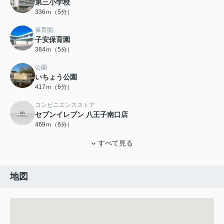
第三小学校
336ｍ（5分）
保育園
子安保育園
384ｍ（5分）
公園
いちょう公園
417ｍ（6分）
コンビニエンスストア
セブンイレブン 八王子南口店
469ｍ（6分）
すべて見る
地図