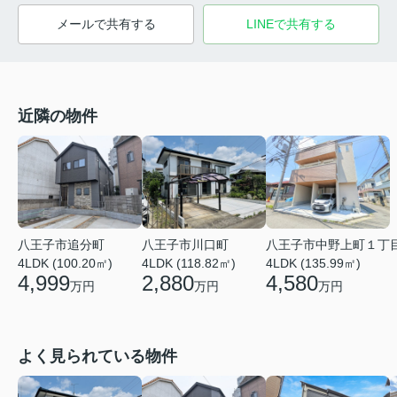
メールで共有する
LINEで共有する
近隣の物件
八王子市追分町
八王子市川口町
八王子市中野上町１丁
4LDK (100.20㎡)
4LDK (118.82㎡)
4LDK (135.99㎡)
4,999
2,880
4,580
万円
万円
万円
よく見られている物件