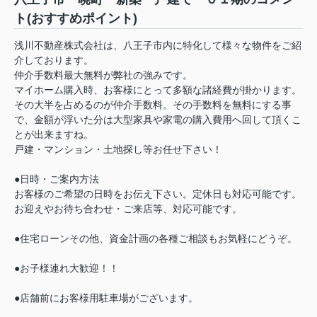
ト(おすすめポイント)
浅川不動産株式会社は、八王子市内に特化して様々な物件をご紹
介しております。
仲介手数料最大無料が弊社の強みです。
マイホーム購入時、お客様にとって多額な諸経費が掛かります。
その大半を占めるのが仲介手数料。その手数料を無料にする事
で、金額が浮いた分は大型家具や家電の購入費用へ回して頂くこ
とが出来ますね。
戸建・マンション・土地探し等お任せ下さい！
●日時・ご案内方法
お客様のご希望の日時をお伝え下さい。定休日も対応可能です。
お迎えやお待ち合わせ・ご来店等、対応可能です。
●住宅ローンその他、資金計画の各種ご相談もお気軽にどうぞ。
●お子様連れ大歓迎！！
●店舗前にお客様用駐車場がございます。