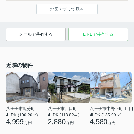
地図アプリで見る
メールで共有する
LINEで共有する
近隣の物件
八王子市追分町
八王子市川口町
八王子市中野上町１丁
4LDK (100.20㎡)
4LDK (118.82㎡)
4LDK (135.99㎡)
4,999
2,880
4,580
万円
万円
万円