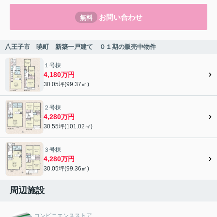
お問い合わせ
無料
八王子市 暁町 新築一戸建て ０１期の販売中物件
１号棟
4,180万円
30.05坪(99.37㎡)
２号棟
4,280万円
30.55坪(101.02㎡)
３号棟
4,280万円
30.05坪(99.36㎡)
周辺施設
コンビニエンスストア