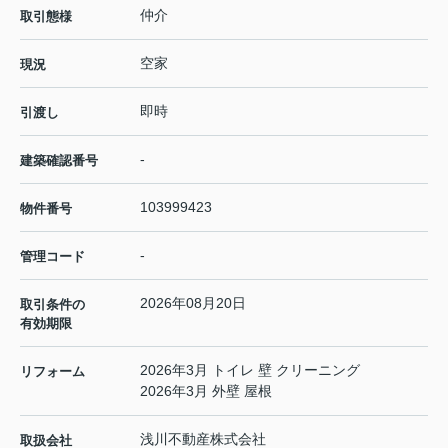
仲介
取引態様
空家
現況
即時
引渡し
-
建築確認番号
103999423
物件番号
-
管理コード
2026年08月20日
取引条件の
有効期限
2026年3月 トイレ 壁 クリーニング
リフォーム
2026年3月 外壁 屋根
浅川不動産株式会社
取扱会社