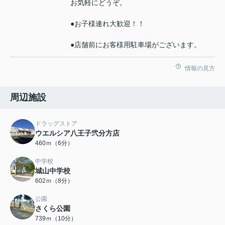
お気軽にどうぞ。
●お子様連れ大歓迎！！
●店舗前にお客様用駐車場がございます。
情報の見方
周辺施設
ドラッグストア
ウエルシア八王子弐分方店
460ｍ（6分）
中学校
城山中学校
602ｍ（8分）
公園
さくら公園
739ｍ（10分）