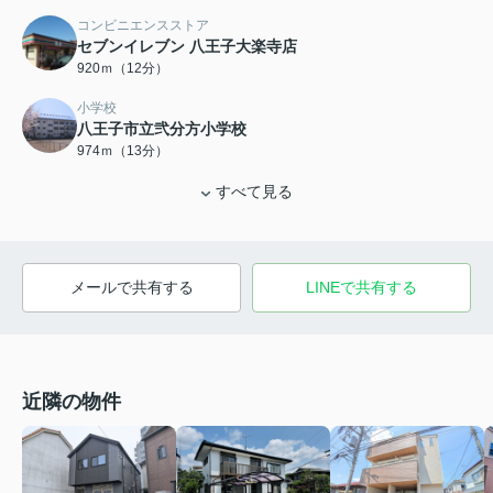
コンビニエンスストア
セブンイレブン 八王子大楽寺店
920ｍ（12分）
小学校
八王子市立弐分方小学校
974ｍ（13分）
すべて見る
メールで共有する
LINEで共有する
近隣の物件