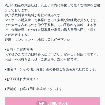
浅川不動産株式会社は、八王子市内に特化して様々な物件をご紹
介しております。
仲介手数料最大無料が弊社の強みです。
マイホーム購入時、お客様にとって多額な諸経費が掛かります。
その大半を占めるのが仲介手数料。その手数料を無料にする事
で、金額が浮いた分は大型家具や家電の購入費用へ回して頂くこ
とが出来ますね。
戸建・マンション・土地探し等お任せ下さい！
●日時・ご案内方法
お客様のご希望の日時をお伝え下さい。定休日も対応可能です。
お迎えやお待ち合わせ・ご来店等、対応可能です。
●住宅ローンその他、資金計画の各種ご相談もお気軽にどうぞ。
●お子様連れ大歓迎！！
●店舗前にお客様用駐車場がございます。
お問い合わせ
無料