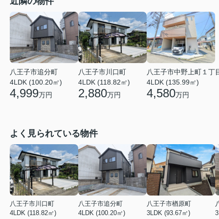
近隣の物件
八王子市追分町
八王子市川口町
八王子市中野上町１丁
4LDK (100.20㎡)
4LDK (118.82㎡)
4LDK (135.99㎡)
4,999
2,880
4,580
万円
万円
万円
よく見られている物件
八王子市川口町
八王子市追分町
八王子市楢原町
4LDK (118.82㎡)
4LDK (100.20㎡)
3LDK (93.67㎡)
3