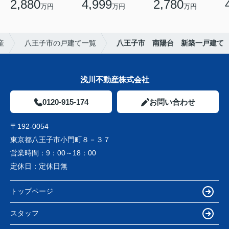
2,880
4,999
2,780
万円
万円
万円
産
八王子市の戸建て一覧
八王子市 南陽台 新築一戸建て
浅川不動産株式会社
0120-915-174
お問い合わせ
〒192-0054
東京都八王子市小門町８－３７
営業時間：
9：00～18：00
定休日：
定休日無
トップページ
スタッフ