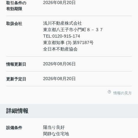
2026年08月20日
取引条件の
有効期限
浅川不動産株式会社
取扱会社
東京都八王子市小門町８－３７
TEL:
0120-915-174
東京都知事 (3) 第97187号
全日本不動産協会
2026年08月06日
情報更新日
2026年08月20日
更新予定日
情報の見方
詳細情報
陽当り良好
設備条件
閑静な住宅地