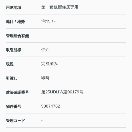
第一種低層住居専用
用途地域
宅地 / -
地目 / 地勢
-
管理組合有無
仲介
取引態様
完成済み
現況
即時
引渡し
第25UDI1W建06179号
建築確認番号
99074762
物件番号
-
管理コード