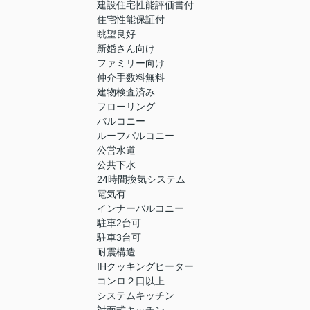
建設住宅性能評価書付
住宅性能保証付
眺望良好
新婚さん向け
ファミリー向け
仲介手数料無料
建物検査済み
フローリング
バルコニー
ルーフバルコニー
公営水道
公共下水
24時間換気システム
電気有
インナーバルコニー
駐車2台可
駐車3台可
耐震構造
IHクッキングヒーター
コンロ２口以上
システムキッチン