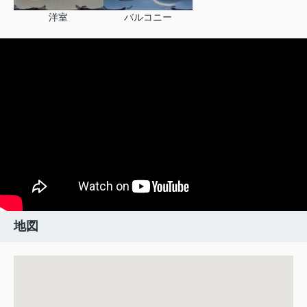
洋室
バルコニー
地図