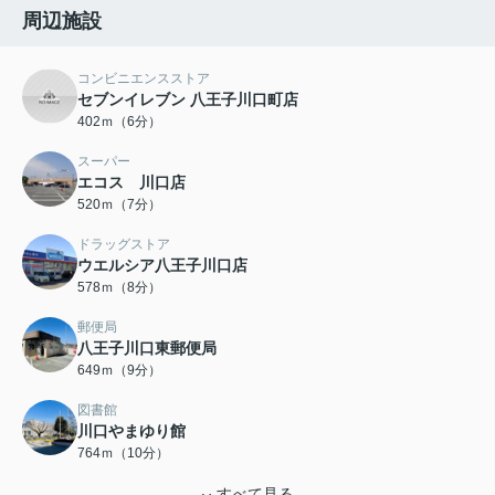
周辺施設
コンビニエンスストア
セブンイレブン 八王子川口町店
402ｍ（6分）
スーパー
エコス 川口店
520ｍ（7分）
ドラッグストア
ウエルシア八王子川口店
578ｍ（8分）
郵便局
八王子川口東郵便局
649ｍ（9分）
図書館
川口やまゆり館
764ｍ（10分）
すべて見る