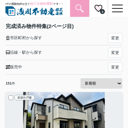
0
完成済み物件特集(2ページ目)
市区町村から探す
変更
沿線・駅から探す
変更
販売中
変更
151
件
新築一戸建